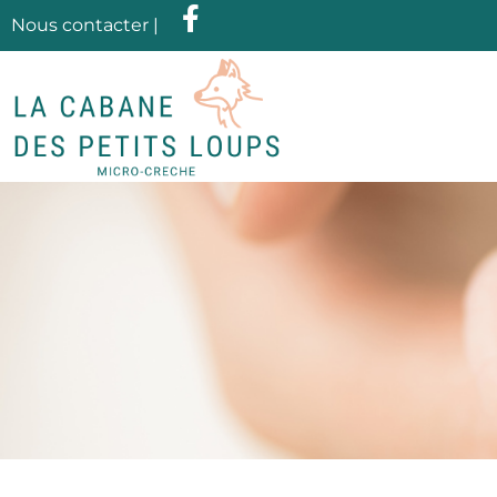
Nous contacter
|