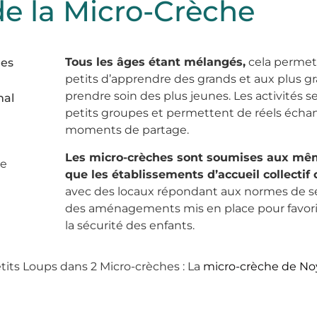
e la Micro-Crèche
Tous les âges étant mélangés,
cela permet
les
petits d’apprendre des grands et aux plus g
prendre soin des plus jeunes. Les activités s
mal
petits groupes et permettent de réels écha
moments de partage.
Les micro-crèches sont soumises aux mê
ne
que les établissements d’accueil collectif 
avec des locaux répondant aux normes de sé
des aménagements mis en place pour favorise
la sécurité des enfants.
its Loups dans 2 Micro-crèches : La
micro-crèche de Noy