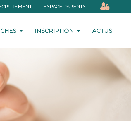
ECRUTEMENT
ESPACE PARENTS
ÈCHES
INSCRIPTION
ACTUS