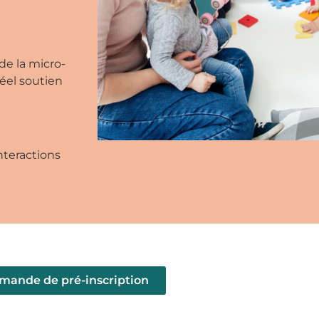
de la micro-
éel soutien
interactions
mande de pré-inscription