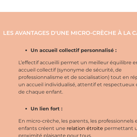
LES AVANTAGES D'UNE MICRO-CRÈCHE À LA C
Un accueil collectif personnalisé :
L’effectif accueilli permet un meilleur équilibre 
accueil collectif (synonyme de sécurité, de
professionnalisme et de socialisation) tout en r
un accueil individualisé, attentif et respectueu
de chaque enfant.
Un lien fort :
En micro-crèche, les parents, les professionnels e
enfants créent une
relation étroite
permettant 
proximité plaisante pour tous.