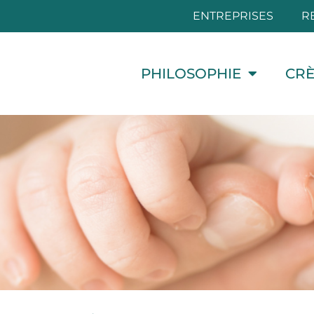
ENTREPRISES
R
PHILOSOPHIE
CR